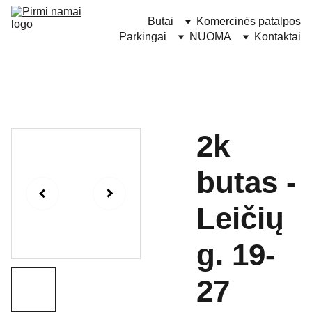
Butai
Komercinės patalpos
Parkingai
NUOMA
Kontaktai
2k
butas -
Leičių
g. 19-
27