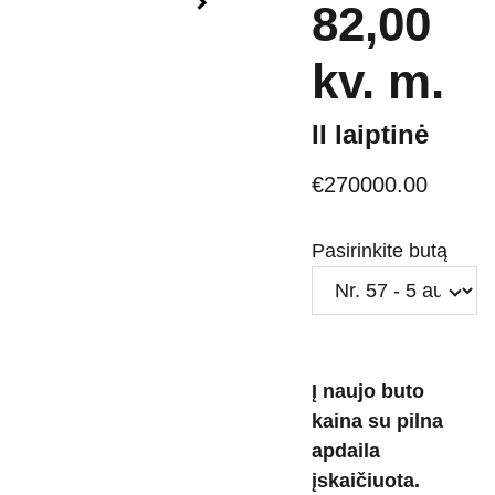
82,00
kv. m.
II laiptinė
€270000.00
Pasirinkite butą
Į naujo buto
kaina su pilna
apdaila
įskaičiuota.