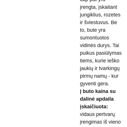
įrengta, įskaitant
jungiklius, rozetes
ir šviestuvus. Be
to, bute yra
sumontuotos
vidinės durys. Tai
puikus pasiūlymas
tiems, kurie ieško
jaukių ir tvarkingų
pirmų namų - kur
gyventi gera.
Į buto kaina su
dalinė apdaila
įskaičiuota:
vidaus pertvarų
įrengimas iš vieno