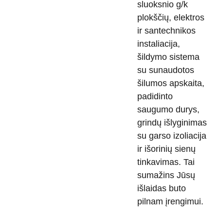
sluoksnio g/k
plokščių, elektros
ir santechnikos
instaliacija,
šildymo sistema
su sunaudotos
šilumos apskaita,
padidinto
saugumo durys,
grindų išlyginimas
su garso izoliacija
ir išorinių sienų
tinkavimas. Tai
sumažins Jūsų
išlaidas buto
pilnam įrengimui.