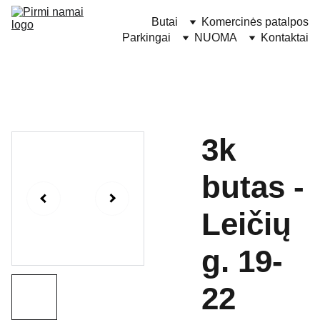
Butai
Komercinės patalpos
Parkingai
NUOMA
Kontaktai
3k
butas -
Leičių
g. 19-
22