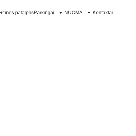
rcinės patalpos
Parkingai
NUOMA
Kontaktai