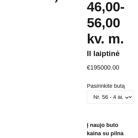
46,00-
56,00
kv. m.
II laiptinė
€195000.00
Pasirinkite butą
Į naujo buto
kaina su pilna