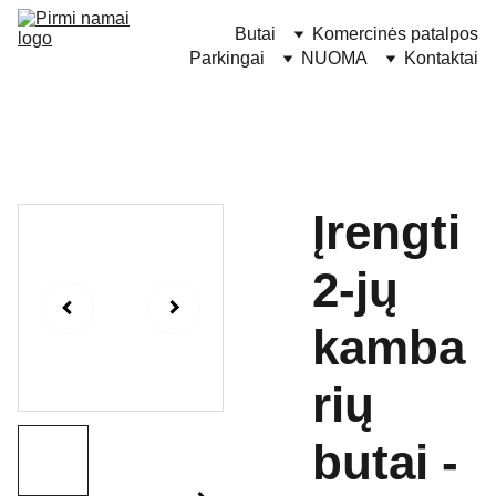
Butai
Komercinės patalpos
Parkingai
NUOMA
Kontaktai
Įrengti
2-jų
kamba
rių
butai -