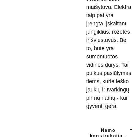
maišytuvu. Elektra
taip pat yra
įrengta, įskaitant
jungiklius, rozetes
ir šviestuvus. Be
to, bute yra
sumontuotos
vidinės durys. Tai
puikus pasiūlymas
tiems, kurie ieško
jaukių ir tvarkingų
pirmų namų - kur
gyventi gera.
Namo
konstrukcija -