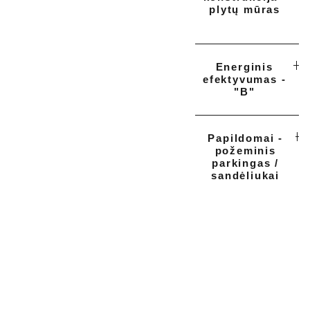
plytų mūras
Energinis
efektyvumas -
"B"
Papildomai -
požeminis
parkingas /
sandėliukai