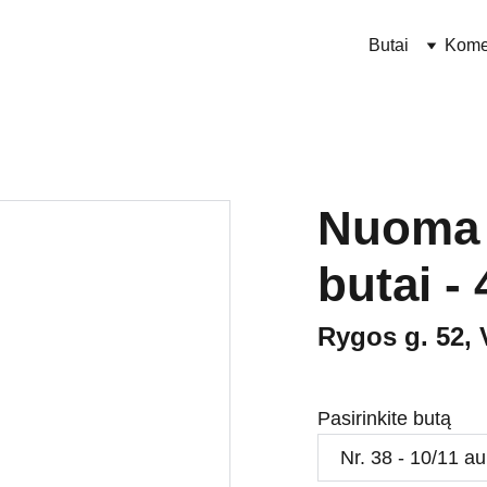
Butai
Kome
Nuoma 
butai - 
Rygos g. 52, 
Pasirinkite butą