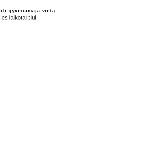
oti gyvenamąją vietą
es laikotarpiui