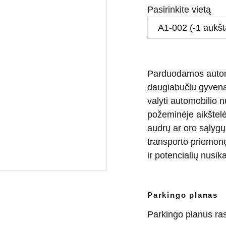
Pasirinkite vietą
Parduodamos automo
daugiabučiu gyvena
valyti automobilio 
požeminėje aikštelė
audrų ar oro sąlygų
transporto priemon
ir potencialių nusika
Parkingo planas
Parkingo planus ras